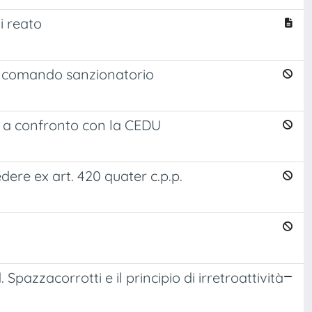
i reato
el comando sanzionatorio
ano a confronto con la CEDU
dere ex art. 420 quater c.p.p.
 Spazzacorrotti e il principio di irretroattività