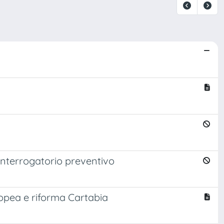
'interrogatorio preventivo
uropea e riforma Cartabia