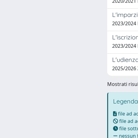
2020/2021
L'imparzi
2023/2024 
L'iscrizi
2023/2024
L'udienza
2025/2026
Mostrati risul
Legenda
file ad 
file ad 
file sot
nessun f