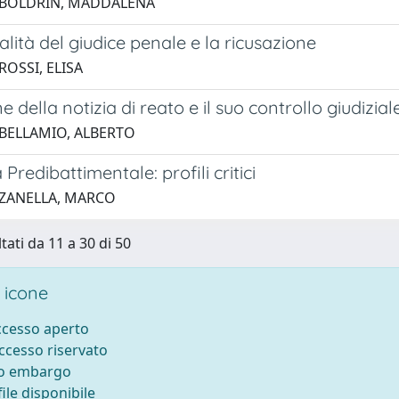
 BOLDRIN, MADDALENA
alità del giudice penale e la ricusazione
ROSSI, ELISA
one della notizia di reato e il suo controllo giudizia
 BELLAMIO, ALBERTO
 Predibattimentale: profili critici
 ZANELLA, MARCO
tati da 11 a 30 di 50
 icone
accesso aperto
accesso riservato
to embargo
ile disponibile