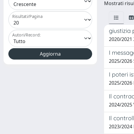
Mostrati risul
Risultati/Pagina
giustizia
Autori/Record:
2020/2021
I messag
2025/2026
I poteri 
2025/2026
Il contra
2024/2025
Il contro
2023/2024 