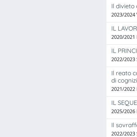
Il diviet
2023/2024
IL LAVO
2020/2021
IL PRIN
2022/2023
Il reato 
di cogniz
2021/2022 
IL SEQU
2025/2026 
Il sovraf
2022/2023