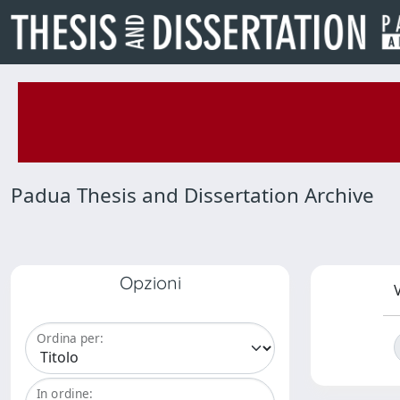
Padua Thesis and Dissertation Archive
Opzioni
V
Ordina per:
In ordine: