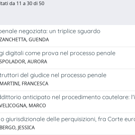
tati da 11 a 30 di 50
 penale negoziata: un triplice sguardo
 ZANCHETTA, GUENDA
gi digitali come prova nel processo penale
 SPOLADOR, AURORA
istruttori del giudice nel processo penale
 MARTINI, FRANCESCA
ddittorio anticipato nel procedimento cautelare: l
 VELICOGNA, MARCO
llo giurisdizionale delle perquisizioni, fra Corte e
BERGO, JESSICA