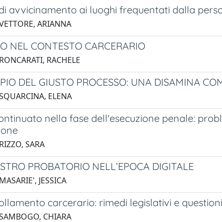
o di avvicinamento ai luoghi frequentati dalla per
 VETTORE, ARIANNA
RO NEL CONTESTO CARCERARIO
 RONCARATI, RACHELE
CIPIO DEL GIUSTO PROCESSO: UNA DISAMINA CO
 SQUARCINA, ELENA
continuato nella fase dell'esecuzione penale: probl
ione
RIZZO, SARA
ESTRO PROBATORIO NELL’EPOCA DIGITALE
MASARIE', JESSICA
follamento carcerario: rimedi legislativi e question
 SAMBOGO, CHIARA