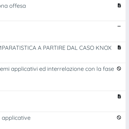
sona offesa
MPARATISTICA A PARTIRE DAL CASO KNOX
emi applicativi ed interrelazione con la fase
i applicative