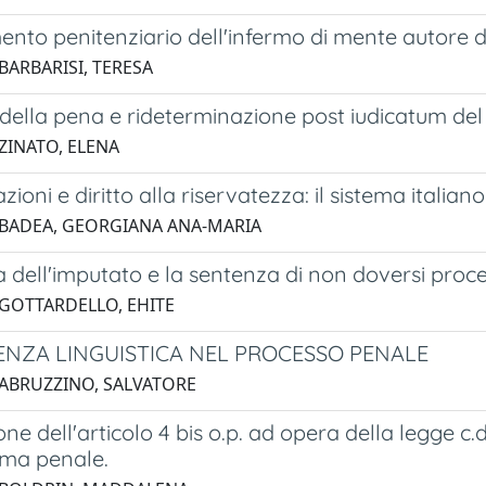
mento penitenziario dell'infermo di mente autore d
BARBARISI, TERESA
à della pena e rideterminazione post iudicatum d
 ZINATO, ELENA
azioni e diritto alla riservatezza: il sistema itali
 BADEA, GEORGIANA ANA-MARIA
 dell'imputato e la sentenza di non doversi proce
 GOTTARDELLO, EHITE
TENZA LINGUISTICA NEL PROCESSO PENALE
 ABRUZZINO, SALVATORE
ne dell'articolo 4 bis o.p. ad opera della legge c.d.
rma penale.