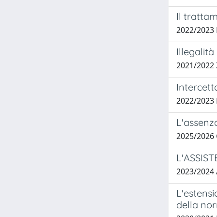
Il tratta
2022/2023 
Illegalit
2021/2022
Intercett
2022/2023
L'assenza
2025/2026
L'ASSIS
2023/2024
L'estensio
della no