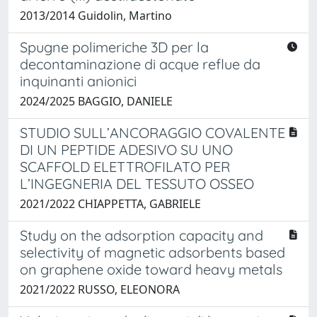
2013/2014 Guidolin, Martino
Spugne polimeriche 3D per la
decontaminazione di acque reflue da
inquinanti anionici
2024/2025 BAGGIO, DANIELE
STUDIO SULL’ANCORAGGIO COVALENTE
DI UN PEPTIDE ADESIVO SU UNO
SCAFFOLD ELETTROFILATO PER
L’INGEGNERIA DEL TESSUTO OSSEO
2021/2022 CHIAPPETTA, GABRIELE
Study on the adsorption capacity and
selectivity of magnetic adsorbents based
on graphene oxide toward heavy metals
2021/2022 RUSSO, ELEONORA