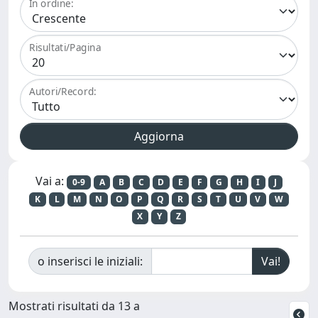
In ordine:
Risultati/Pagina
Autori/Record:
Vai a:
0-9
A
B
C
D
E
F
G
H
I
J
K
L
M
N
O
P
Q
R
S
T
U
V
W
X
Y
Z
o inserisci le iniziali:
Mostrati risultati da 13 a