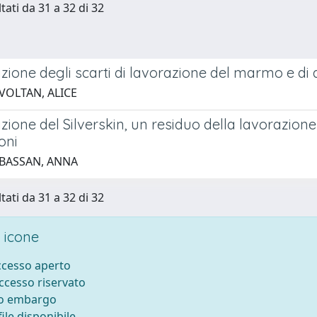
tati da 31 a 32 di 32
zione degli scarti di lavorazione del marmo e di a
VOLTAN, ALICE
zione del Silverskin, un residuo della lavorazione 
oni
 BASSAN, ANNA
tati da 31 a 32 di 32
 icone
accesso aperto
accesso riservato
to embargo
ile disponibile