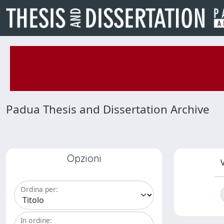
Padua Thesis and Dissertation Archive
Opzioni
V
Ordina per:
In ordine: