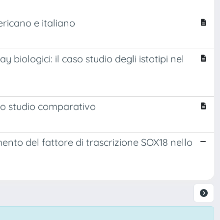
ricano e italiano
biologici: il caso studio degli istotipi nel
no studio comparativo
mento del fattore di trascrizione SOX18 nello