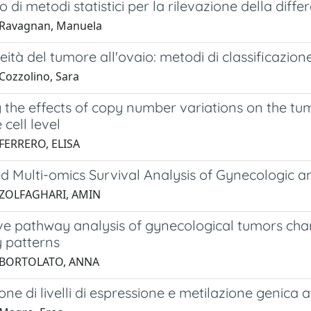
 di metodi statistici per la rilevazione della diff
 Ravagnan, Manuela
ità del tumore all'ovaio: metodi di classificazio
Cozzolino, Sara
g the effects of copy number variations on the t
 cell level
FERRERO, ELISA
ed Multi-omics Survival Analysis of Gynecologic 
 ZOLFAGHARI, AMIN
ive pathway analysis of gynecological tumors ch
ty patterns
 BORTOLATO, ANNA
one di livelli di espressione e metilazione genica 