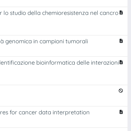
er lo studio della chemioresistenza nel cancro
lità genomica in campioni tumorali
dentificazione bioinformatica delle interazioni
es for cancer data interpretation