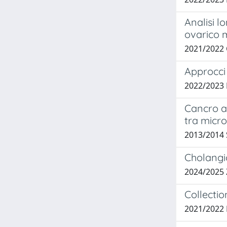
Analisi l
ovarico 
2021/2022
Approcci 
2022/2023
Cancro al
tra mic
2013/2014 S
Cholangi
2024/2025
Collectio
2021/2022 