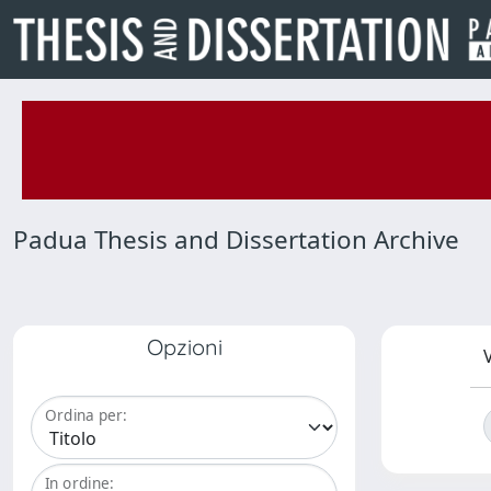
Padua Thesis and Dissertation Archive
Opzioni
V
Ordina per:
In ordine: