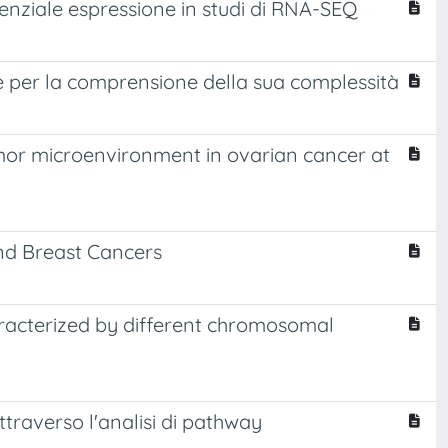
erenziale espressione in studi di RNA-SEQ
ne per la comprensione della sua complessità
umor microenvironment in ovarian cancer at
and Breast Cancers
aracterized by different chromosomal
attraverso l'analisi di pathway