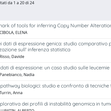
tati da 1 a 20 di 24
ark of tools for inferring Copy Number Alterati
 CIBOLA, ELENA
ei dati di espressione genica: studio comparativo 
azione sull' inferenza statistica
Risso, Davide
i dati di espressione: un caso studio sulle leucemie 
Panebianco, Nadia
i pathway biologici: studio e confronto di tecniche
Turrin, Anna
splorativa dei profili di instabilità genomica in tum
 LUPATIN, ALBERTO