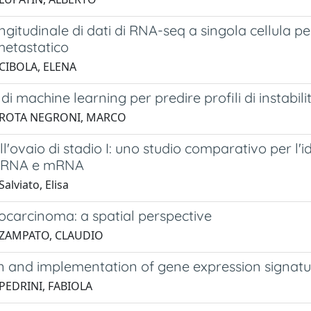
ongitudinale di dati di RNA-seq a singola cellula p
metastatico
 CIBOLA, ELENA
di machine learning per predire profili di instabi
 ROTA NEGRONI, MARCO
l'ovaio di stadio I: uno studio comparativo per l'i
roRNA e mRNA
alviato, Elisa
ocarcinoma: a spatial perspective
 ZAMPATO, CLAUDIO
n and implementation of gene expression signatur
PEDRINI, FABIOLA