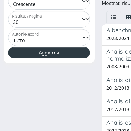
Mostrati risul
Risultati/Pagina
A benchm
Autori/Record:
2023/2024
Analisi d
normalizz
2008/2009 
Analisi d
2012/2013 
Analisi d
2012/2013 
Analisi e
2022/2023