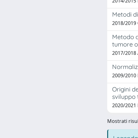
2014/2015 
Metodi di
2018/2019 
Metodo di
tumore o
2017/2018 
Normalizz
2009/2010 
Origini d
sviluppo
2020/2021
Mostrati risul