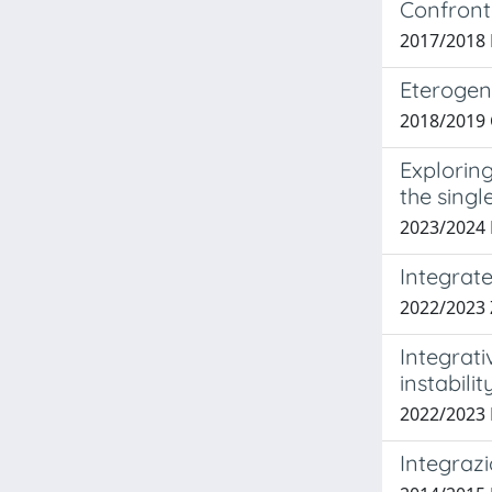
Confronto
2017/2018
Eterogene
2018/2019 
Explorin
the single
2023/2024 
Integrat
2022/2023
Integrat
instabili
2022/2023
Integrazi