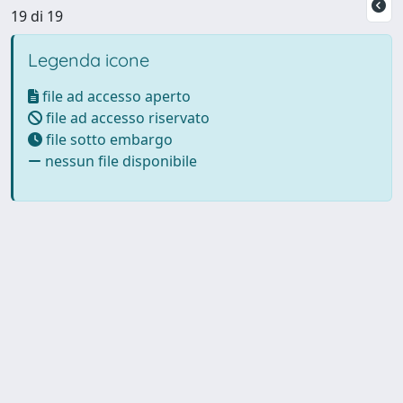
19 di 19
Legenda icone
file ad accesso aperto
file ad accesso riservato
file sotto embargo
nessun file disponibile
Powered by UNITESI
-
Info