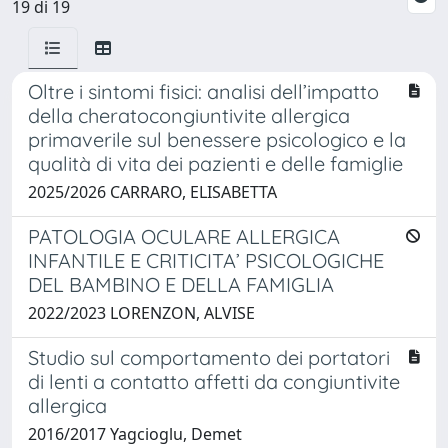
19 di 19
Oltre i sintomi fisici: analisi dell’impatto
della cheratocongiuntivite allergica
primaverile sul benessere psicologico e la
qualità di vita dei pazienti e delle famiglie
2025/2026 CARRARO, ELISABETTA
PATOLOGIA OCULARE ALLERGICA
INFANTILE E CRITICITA’ PSICOLOGICHE
DEL BAMBINO E DELLA FAMIGLIA
2022/2023 LORENZON, ALVISE
Studio sul comportamento dei portatori
di lenti a contatto affetti da congiuntivite
allergica
2016/2017 Yagcioglu, Demet