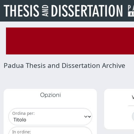
Padua Thesis and Dissertation Archive
Opzioni
V
Ordina per:
In ordine: