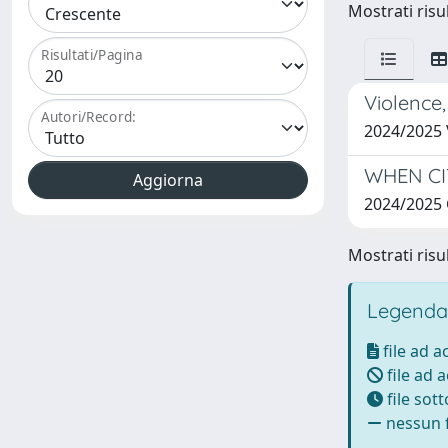
Mostrati risul
Risultati/Pagina
Violence,
Autori/Record:
2024/2025
WHEN CIT
2024/2025
Mostrati risul
Legenda
file ad 
file ad 
file sot
nessun f