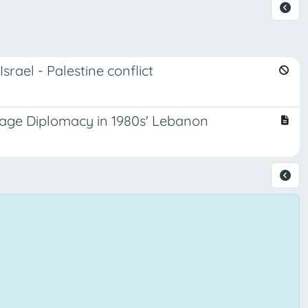
srael - Palestine conflict
ge Diplomacy in 1980s' Lebanon