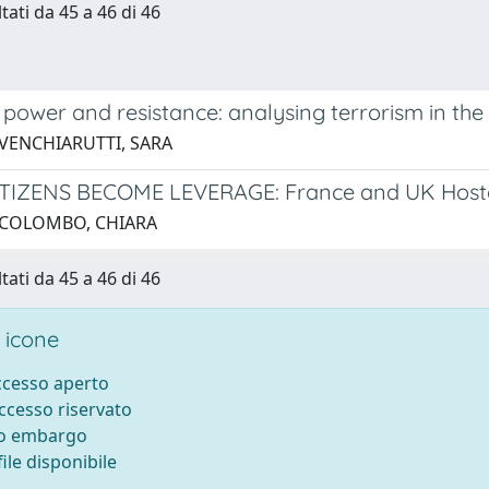
tati da 45 a 46 di 46
 power and resistance: analysing terrorism in the I
 VENCHIARUTTI, SARA
IZENS BECOME LEVERAGE: France and UK Hosta
 COLOMBO, CHIARA
tati da 45 a 46 di 46
 icone
accesso aperto
accesso riservato
to embargo
ile disponibile