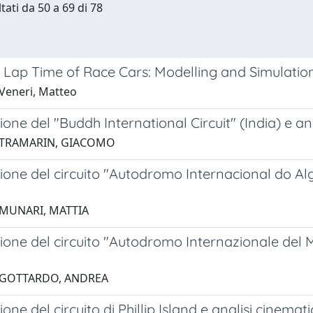
tati da 50 a 69 di 78
Lap Time of Race Cars: Modelling and Simulatio
Veneri, Matteo
one del "Buddh International Circuit" (India) e anal
 TRAMARIN, GIACOMO
one del circuito "Autodromo Internacional do Algar
 MUNARI, MATTIA
one del circuito "Autodromo Internazionale del Mug
 GOTTARDO, ANDREA
one del circuito di Phillip Island e analisi cinemati