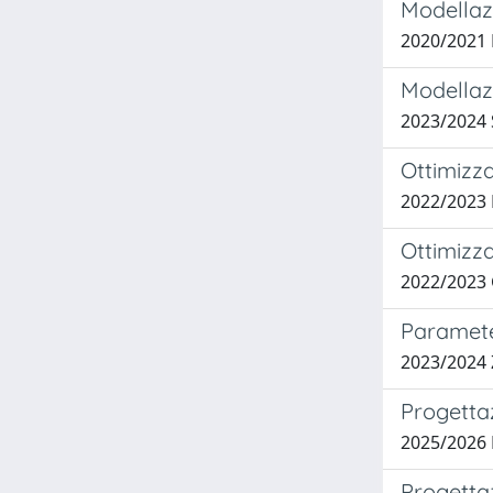
Modellazi
2020/2021
Modellazi
2023/202
Ottimizz
2022/2023
Ottimizza
2022/2023
Parameter
2023/2024
Progetta
2025/2026
Progetta