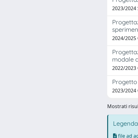
2023/2024 
Progettaz
speriment
2024/2025
Progettaz
modale d
2022/2023
Progetto 
2023/2024
Mostrati risul
Legenda
file ad 