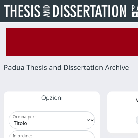
Padua Thesis and Dissertation Archive
Opzioni
V
Ordina per:
In ordine: