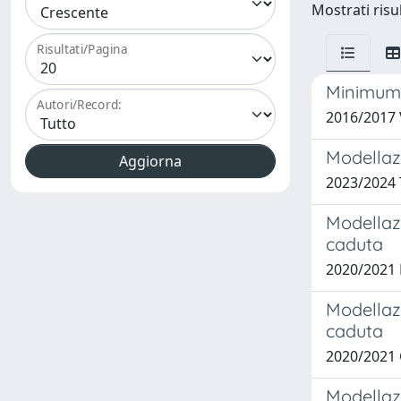
Mostrati risul
Risultati/Pagina
Minimum 
Autori/Record:
2016/2017 
Modellazi
2023/2024
Modellazi
caduta ​
2020/2021
Modellazi
caduta
2020/2021
Modellazi