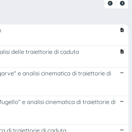
n
isi delle traiettorie di caduta
ve" e analisi cinematica di traiettorie di
ello" e analisi cinematica di traiettorie di
ca di traiettorie di caduta