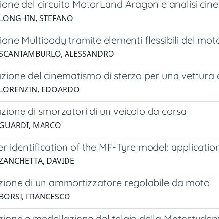
one del circuito MotorLand Aragon e analisi cinem
 LONGHIN, STEFANO
one Multibody tramite elementi flessibili del mot
4 SCANTAMBURLO, ALESSANDRO
azione del cinematismo di sterzo per una vettura
 LORENZIN, EDOARDO
zione di smorzatori di un veicolo da corsa
 GUARDI, MARCO
 identification of the MF-Tyre model: applicatio
 ZANCHETTA, DAVIDE
zione di un ammortizzatore regolabile da moto
 BORSI, FRANCESCO
zione e modellazione del telaio della Motostuden