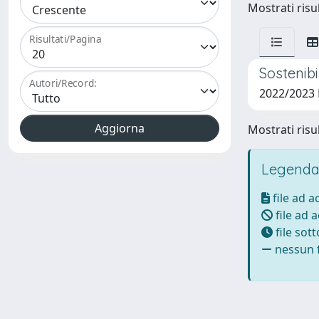
Mostrati risul
Risultati/Pagina
Sostenibi
Autori/Record:
2022/2023
Mostrati risul
Legenda
file ad 
file ad 
file sot
nessun f