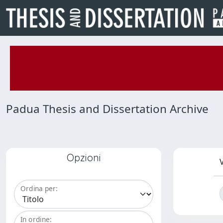
Padua Thesis and Dissertation Archive
Opzioni
V
Ordina per:
In ordine: