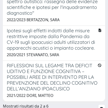
spettro autistico: rassegna delle evidenze
scientifiche e ipotesi per l'inquadramento
diagnostico"
2022/2023 BERTAZZON, SARA
Ipotesi sugli effetti indotti dalle misure
restrittive imposte dalla Pandemia da
CV-19 sugli ipoacusici adulti utilizzatori di
apparecchi acustici o impianto cocleare.
2020/2021 STEVANATO, SARA
RIFLESSIONI SUL LEGAME TRA DEFICIT
UDITIVO E FUNZIONE COGNITIVA –
POSSIBILI AREE DI INTERVENTO PER LA
PREVENZIONE DEL DECLINO COGNITIVO
DELL’ANZIANO IPOACUSICO
2021/2022 DORI, MATTEO
Mostrati risultati da 2 a 6