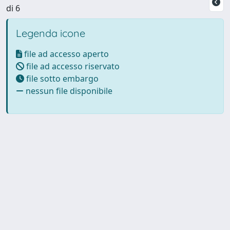
di 6
Legenda icone
file ad accesso aperto
file ad accesso riservato
file sotto embargo
nessun file disponibile
Powered by UNITESI
-
Info