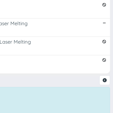
aser Melting
 Laser Melting