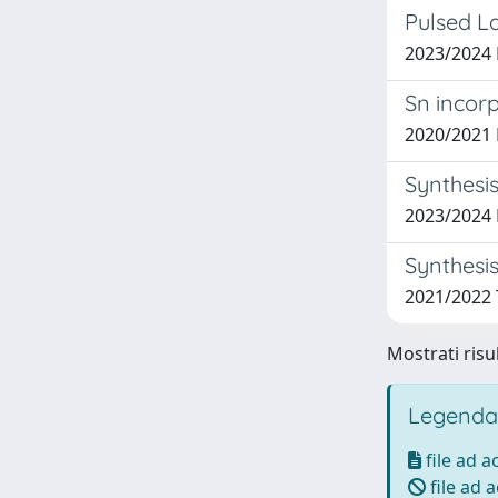
Pulsed L
2023/2024
Sn incorp
2020/2021
Synthesis
2023/2024 
Synthesis
2021/2022
Mostrati risul
Legenda
file ad 
file ad 