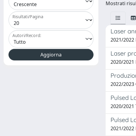
Mostrati risul
Risultati/Pagina
Laser ann
Autori/Record:
2021/2022
Laser pr
2020/2021
Produzion
2022/2023
Pulsed La
2020/2021 
Pulsed La
2021/2022