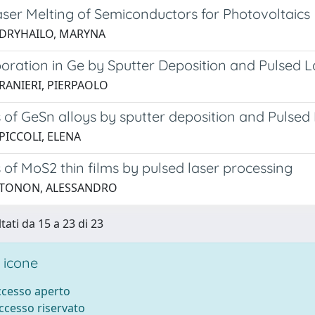
aser Melting of Semiconductors for Photovoltaics
 DRYHAILO, MARYNA
oration in Ge by Sputter Deposition and Pulsed L
 RANIERI, PIERPAOLO
 of GeSn alloys by sputter deposition and Pulsed
PICCOLI, ELENA
 of MoS2 thin films by pulsed laser processing
 TONON, ALESSANDRO
tati da 15 a 23 di 23
 icone
accesso aperto
accesso riservato