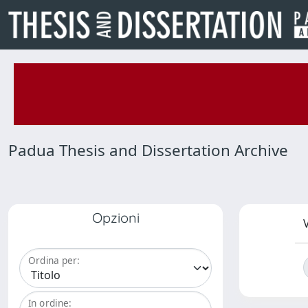
Padua Thesis and Dissertation Archive
Opzioni
V
Ordina per:
In ordine: