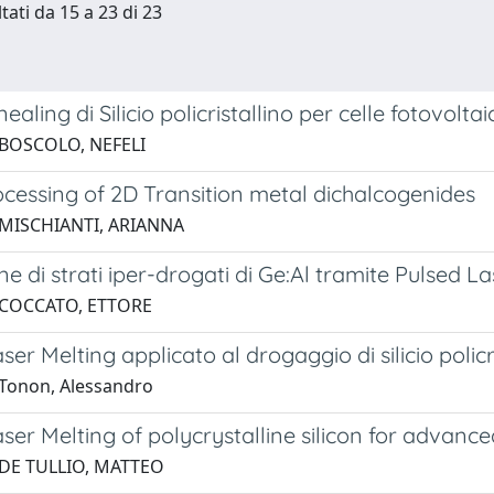
tati da 15 a 23 di 23
ealing di Silicio policristallino per celle fotovolt
 BOSCOLO, NEFELI
ocessing of 2D Transition metal dichalcogenides
 MISCHIANTI, ARIANNA
e di strati iper-drogati di Ge:Al tramite Pulsed L
 COCCATO, ETTORE
ser Melting applicato al drogaggio di silicio policri
Tonon, Alessandro
ser Melting of polycrystalline silicon for advanced
 DE TULLIO, MATTEO