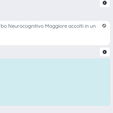
turbo Neurocognitivo Maggiore accolti in un