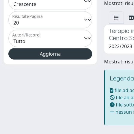
Mostrati risul
Risultati/Pagina
Terapia i
Autori/Record:
Centro So
2022/2023
Mostrati risul
Legenda
file ad 
file ad 
file sot
nessun f