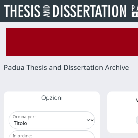
Padua Thesis and Dissertation Archive
Opzioni
V
Ordina per:
In ordine: