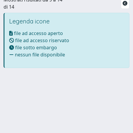
di 14
Legenda icone
file ad accesso aperto
file ad accesso riservato
file sotto embargo
nessun file disponibile
Powered by UNITESI
-
Info