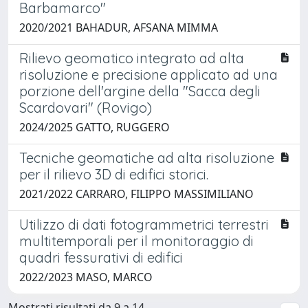
Barbamarco"
2020/2021 BAHADUR, AFSANA MIMMA
Rilievo geomatico integrato ad alta
risoluzione e precisione applicato ad una
porzione dell'argine della "Sacca degli
Scardovari" (Rovigo)
2024/2025 GATTO, RUGGERO
Tecniche geomatiche ad alta risoluzione
per il rilievo 3D di edifici storici.
2021/2022 CARRARO, FILIPPO MASSIMILIANO
Utilizzo di dati fotogrammetrici terrestri
multitemporali per il monitoraggio di
quadri fessurativi di edifici
2022/2023 MASO, MARCO
Mostrati risultati da 9 a 14