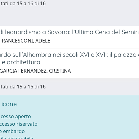
tati da 15 a 16 di 16
di leonardismo a Savona: l’Ultima Cena del Semin
 FRANCESCONI, ADELE
do sull'Alhambra nei secoli XVI e XVII: il palazz
 e architettura.
 GARCIA FERNANDEZ, CRISTINA
tati da 15 a 16 di 16
 icone
accesso aperto
accesso riservato
to embargo
ile disponibile