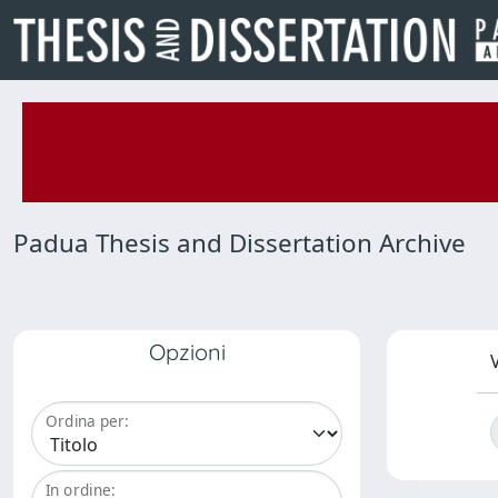
Padua Thesis and Dissertation Archive
Opzioni
V
Ordina per:
In ordine: