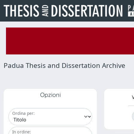
Padua Thesis and Dissertation Archive
Opzioni
V
Ordina per:
In ordine: