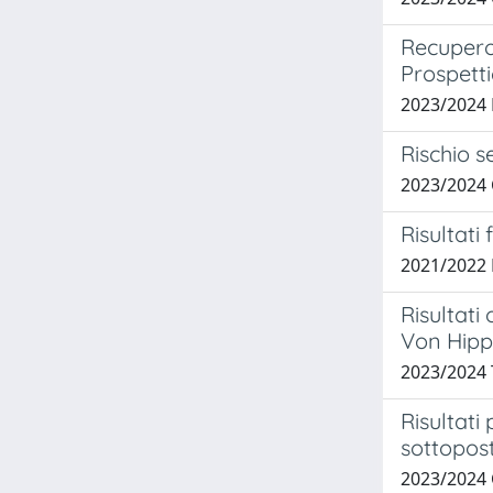
Recupero 
Prospetti
2023/202
Rischio s
2023/2024
Risultati
2021/2022
Risultati
Von Hipp
2023/2024
Risultati
sottopos
2023/2024