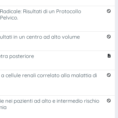
dicale: Risultati di un Protocollo
Pelvico.
sultati in un centro ad alto volume
etra posteriore
a cellule renali correlato alla malattia di
e nei pazienti ad alto e intermedio rischio
mia