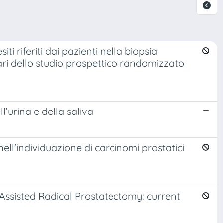
iti riferiti dai pazienti nella biopsia
nari dello studio prospettico randomizzato
’urina e della saliva
ell'individuazione di carcinomi prostatici
Assisted Radical Prostatectomy: current