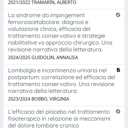
2021/2022 TRAMARIN, ALBERTO
La sindrome da impingement
femoroacetabolare: diagnosi e
valutazione clinica, efficacia del
trattamento conservativo e strategie
riabilitative vs approccio chirurgico. Una
revisione narrativa della letteratura.
2024/2025 GUIDOLIN, ANNALISA
Lombalgia e incontinenza urinaria nel
postpartum: correlazione ed efficacia del
trattamento conservativo. Una revisione
narrativa della letteratura.
2023/2024 BOBBO, VIRGINIA
L’efficacia del placebo nel trattamento
fisioterapico in relazione ai meccanismi
del dolore lombare cronico