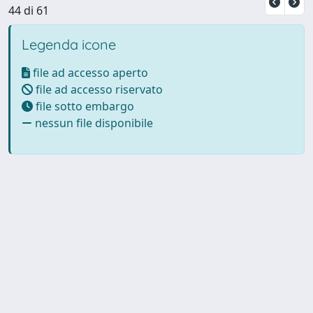
44 di 61
Legenda icone
file ad accesso aperto
file ad accesso riservato
file sotto embargo
nessun file disponibile
Powered by UNITESI
-
Info