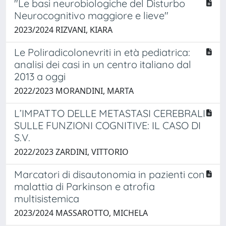
"Le basi neurobiologiche del Disturbo
Neurocognitivo maggiore e lieve"
2023/2024 RIZVANI, KIARA
Le Poliradicolonevriti in età pediatrica:
analisi dei casi in un centro italiano dal
2013 a oggi
2022/2023 MORANDINI, MARTA
L’IMPATTO DELLE METASTASI CEREBRALI
SULLE FUNZIONI COGNITIVE: IL CASO DI
S.V.
2022/2023 ZARDINI, VITTORIO
Marcatori di disautonomia in pazienti con
malattia di Parkinson e atrofia
multisistemica
2023/2024 MASSAROTTO, MICHELA