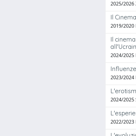
2025/2026
Il Cinema
2019/2020 
Il cinema
all'Ucrai
2024/2025
Influenze
2023/2024
L'erotis
2024/2025
L'esperie
2022/2023
L'evoluzi