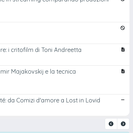
: i critofilm di Toni Andreetta
dimir Majakovskij e la tecnica
té: da Comizi d'amore a Lost in Lovid