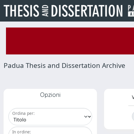
Padua Thesis and Dissertation Archive
Opzioni
V
Ordina per:
In ordine: