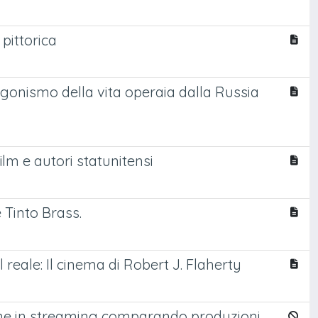
 pittorica
agonismo della vita operaia dalla Russia
lm e autori statunitensi
 Tinto Brass.
reale: Il cinema di Robert J. Flaherty
imine in streaming comparando produzioni