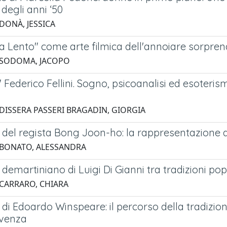
a degli anni ‘50
DONÀ, JESSICA
ma Lento" come arte filmica dell'annoiare sorpre
 SODOMA, JACOPO
 Federico Fellini. Sogno, psicoanalisi ed esoter
 DISSERA PASSERI BRAGADIN, GIORGIA
a del regista Bong Joon-ho: la rappresentazione 
 BONATO, ALESSANDRA
 demartiniano di Luigi Di Gianni tra tradizioni popo
 CARRARO, CHIARA
 di Edoardo Winspeare: il percorso della tradizio
ivenza