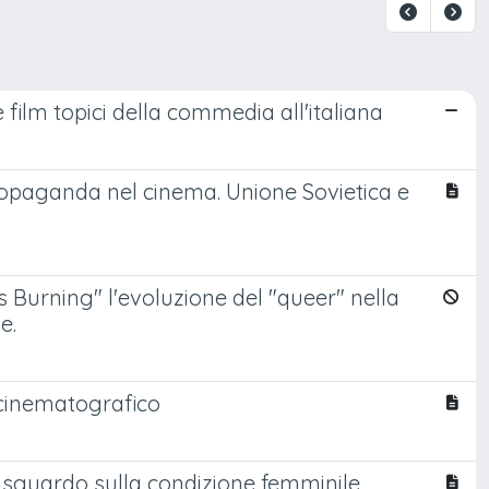
 film topici della commedia all'italiana
propaganda nel cinema. Unione Sovietica e
s Burning" l'evoluzione del "queer" nella
e.
o cinematografico
 sguardo sulla condizione femminile