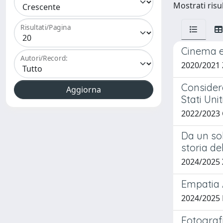
Mostrati risul
Risultati/Pagina
Cinema e 
Autori/Record:
2020/2021
Consider
Stati Uni
2022/2023
Da un sol
storia d
2024/2025 
Empatia A
2024/2025
Fotograf