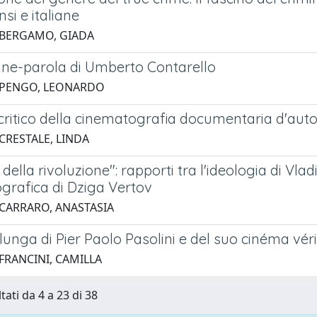
nsi e italiane
 BERGAMO, GIADA
ne-parola di Umberto Contarello
 PENGO, LEONARDO
critico della cinematografia documentaria d'autore
CRESTALE, LINDA
 della rivoluzione": rapporti tra l'ideologia di Vla
grafica di Dziga Vertov
 CARRARO, ANASTASIA
unga di Pier Paolo Pasolini e del suo cinéma véri
 FRANCINI, CAMILLA
tati da 4 a 23 di 38