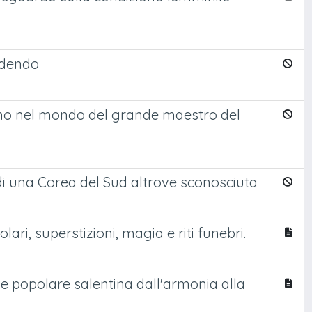
ndendo
ismo nel mondo del grande maestro del
di una Corea del Sud altrove sconosciuta
lari, superstizioni, magia e riti funebri.
ne popolare salentina dall'armonia alla