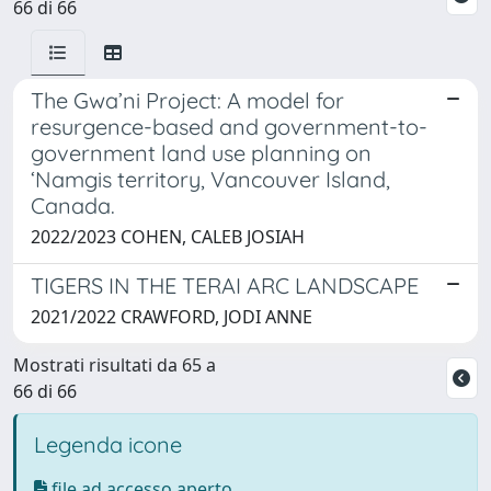
66 di 66
The Gwa’ni Project: A model for
resurgence-based and government-to-
government land use planning on
‘Namgis territory, Vancouver Island,
Canada.
2022/2023 COHEN, CALEB JOSIAH
TIGERS IN THE TERAI ARC LANDSCAPE
2021/2022 CRAWFORD, JODI ANNE
Mostrati risultati da 65 a
66 di 66
Legenda icone
file ad accesso aperto