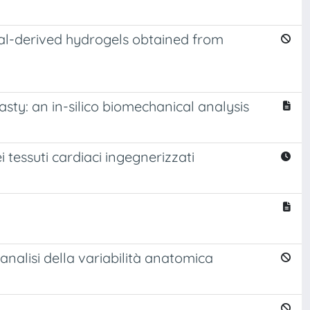
ural-derived hydrogels obtained from
sty: an in-silico biomechanical analysis
essuti cardiaci ingegnerizzati
 analisi della variabilità anatomica