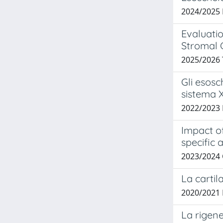
2024/2025
Evaluati
Stromal C
2025/2026
Gli esosch
sistema 
2022/2023
Impact of
specific 
2023/2024
La cartil
2020/2021
La rigene