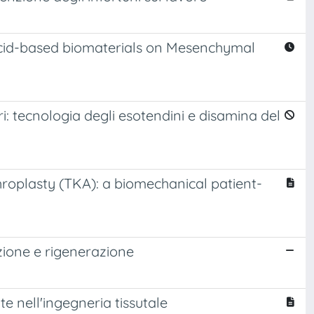
Acid-based biomaterials on Mesenchymal
iori: tecnologia degli esotendini e disamina del
hroplasty (TKA): a biomechanical patient-
uzione e rigenerazione
e nell'ingegneria tissutale