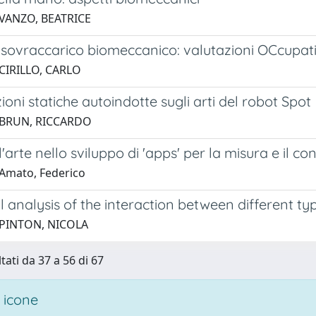
 VANZO, BEATRICE
 sovraccarico biomeccanico: valutazioni OCcupati
CIRILLO, CARLO
zioni statiche autoindotte sugli arti del robot Spot
 BRUN, RICCARDO
l'arte nello sviluppo di 'apps' per la misura e il con
Amato, Federico
l analysis of the interaction between different typ
 PINTON, NICOLA
tati da 37 a 56 di 67
 icone