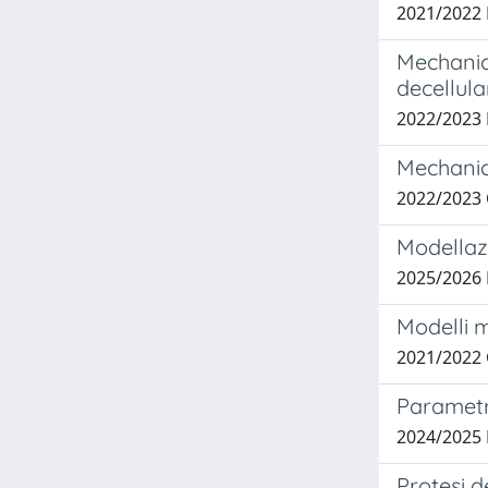
2021/2022 
Mechanica
decellula
2022/2023
Mechanica
2022/2023
Modellaz
2025/2026
Modelli m
2021/2022
Parametri
2024/2025
Protesi d