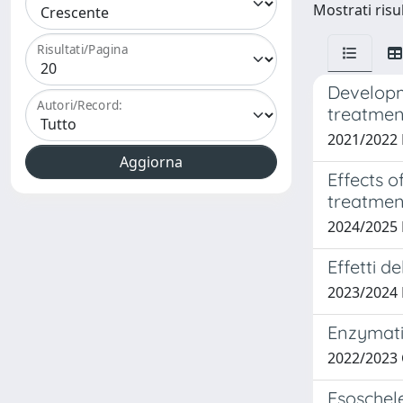
Mostrati risul
Risultati/Pagina
Developm
Autori/Record:
treatmen
2021/2022
Effects o
treatmen
2024/2025
Effetti d
2023/2024
Enzymatic
2022/2023
Esoschele