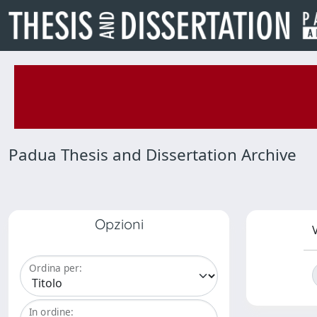
Padua Thesis and Dissertation Archive
Opzioni
V
Ordina per:
In ordine: