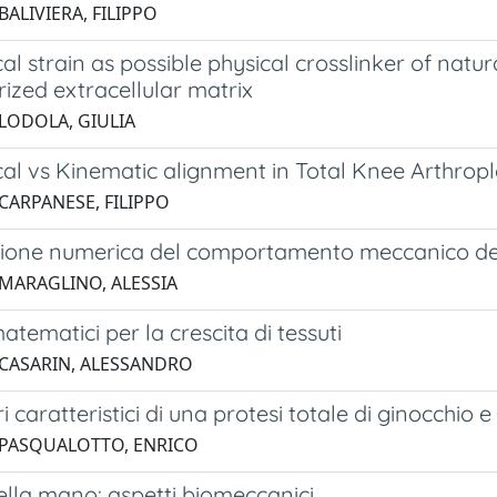
BALIVIERA, FILIPPO
l strain as possible physical crosslinker of nat
rized extracellular matrix
 LODOLA, GIULIA
l vs Kinematic alignment in Total Knee Arthropla
 CARPANESE, FILIPPO
ione numerica del comportamento meccanico dei t
 MARAGLINO, ALESSIA
atematici per la crescita di tessuti
 CASARIN, ALESSANDRO
 caratteristici di una protesi totale di ginocchio e
 PASQUALOTTO, ENRICO
ella mano: aspetti biomeccanici