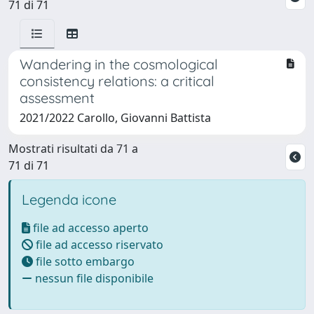
71 di 71
Wandering in the cosmological
consistency relations: a critical
assessment
2021/2022 Carollo, Giovanni Battista
Mostrati risultati da 71 a
71 di 71
Legenda icone
file ad accesso aperto
file ad accesso riservato
file sotto embargo
nessun file disponibile