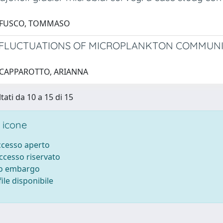
6 FUSCO, TOMMASO
FLUCTUATIONS OF MICROPLANKTON COMMUNIT
 CAPPAROTTO, ARIANNA
tati da 10 a 15 di 15
 icone
accesso aperto
accesso riservato
to embargo
ile disponibile