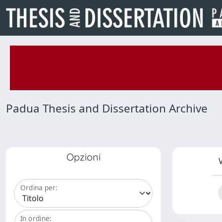
Padua Thesis and Dissertation Archive
Opzioni
V
Ordina per:
In ordine: