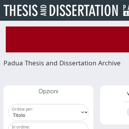
Padua Thesis and Dissertation Archive
Opzioni
V
Ordina per:
In ordine: