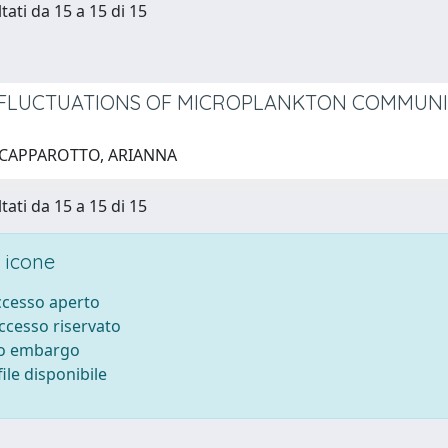
tati da 15 a 15 di 15
FLUCTUATIONS OF MICROPLANKTON COMMUNIT
 CAPPAROTTO, ARIANNA
tati da 15 a 15 di 15
 icone
accesso aperto
accesso riservato
to embargo
ile disponibile