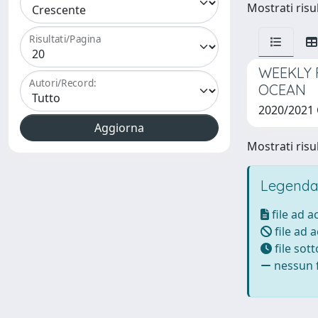
Mostrati risul
Risultati/Pagina
WEEKLY 
Autori/Record:
OCEAN
2020/2021
Mostrati risul
Legenda
file ad 
file ad 
file sot
nessun f