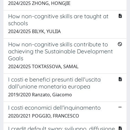
2024/2025 ZHONG, HONGJIE
How non-cognitive skills are taught at
schools
2024/2025 BILYK, YULIIA
How non-cognitive skills contribute to
achieving the Sustainable Development
Goals
2024/2025 TOKTASSOVA, SAMAL
I costi e benefici presunti dell'uscita
dall'unione monetaria europea
2019/2020 Ranzato, Giacomo
I costi economici dell'inquinamento
2020/2021 POGGIO, FRANCESCO
I credit default swap: sviluppo, diffusione