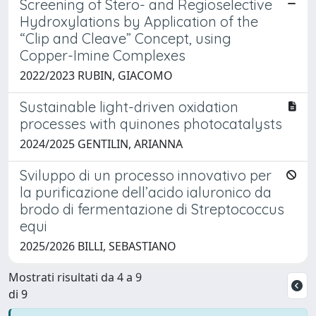
Screening of Stero- and Regioselective
Hydroxylations by Application of the
“Clip and Cleave” Concept, using
Copper-Imine Complexes
2022/2023 RUBIN, GIACOMO
Sustainable light-driven oxidation
processes with quinones photocatalysts
2024/2025 GENTILIN, ARIANNA
Sviluppo di un processo innovativo per
la purificazione dell’acido ialuronico da
brodo di fermentazione di Streptococcus
equi
2025/2026 BILLI, SEBASTIANO
Mostrati risultati da 4 a 9
di 9