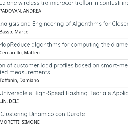
ione wireless tra microcontrollori in contesti ind
 PADOVAN, ANDREA
Analysis and Engineering of Algorithms for Close
Basso, Marco
t MapReduce algorithms for computing the diamet
Ceccarello, Matteo
on of customer load profiles based on smart-mete
ted measurements
Toffanin, Damiano
Universale e High-Speed Hashing: Teoria e Applic
LIN, DELI
 Clustering Dinamico con Durate
 MORETTI, SIMONE