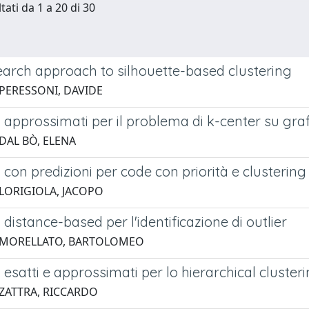
tati da 1 a 20 di 30
search approach to silhouette-based clustering
 PERESSONI, DAVIDE
 approssimati per il problema di k-center su graf
 DAL BÒ, ELENA
 con predizioni per code con priorità e clustering
 LORIGIOLA, JACOPO
 distance-based per l'identificazione di outlier
3 MORELLATO, BARTOLOMEO
 esatti e approssimati per lo hierarchical cluster
 ZATTRA, RICCARDO