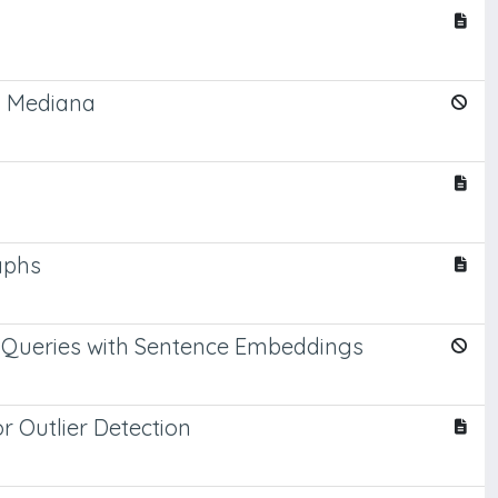
la Mediana
raphs
 Queries with Sentence Embeddings
r Outlier Detection