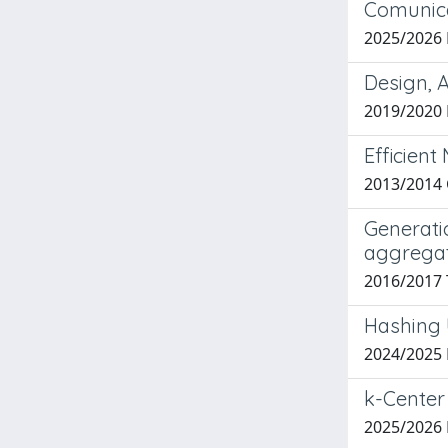
Comunicaz
2025/2026
Design, 
2019/2020 
Efficien
2013/2014 
Generati
aggrega
2016/2017 
Hashing 
2024/2025 
k-Center
2025/2026