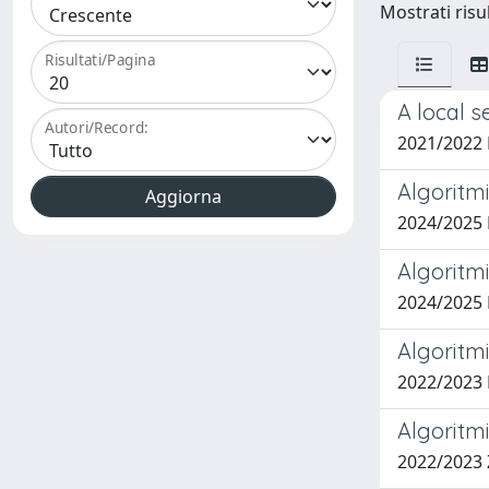
Mostrati risul
Risultati/Pagina
A local 
Autori/Record:
2021/2022
Algoritmi
2024/2025
Algoritmi
2024/2025
Algoritmi
2022/202
Algoritmi
2022/2023