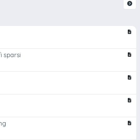
i sparsi
ing