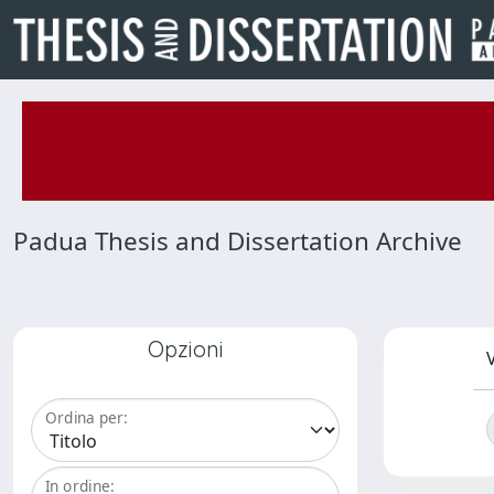
Padua Thesis and Dissertation Archive
Opzioni
V
Ordina per:
In ordine: