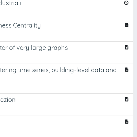
ustriali
ness Centrality
er of very large graphs
ring time series, building-level data and
azioni