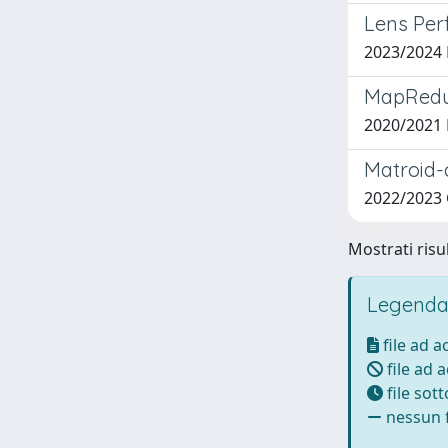
Lens Per
2023/2024
MapReduc
2020/2021
Matroid-c
2022/2023
Mostrati risul
Legenda
file ad 
file ad 
file sot
nessun f