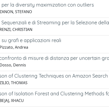
 per la diversity maximization con outliers
 ZANON, STEFANO
 Sequenziali e di Streaming per la Selezione del
RENZI, CHRISTIAN
 su grafi e applicazioni reali
Pizzato, Andrea
 confronto di misure di distanza per uncertain g
Dosso, Dennis
on of Clustering Techniques on Amazon Search
 ZILIO, THOMAS
on of Isolation Forest and Clustering Methods fo
BEJAJ, XHACU