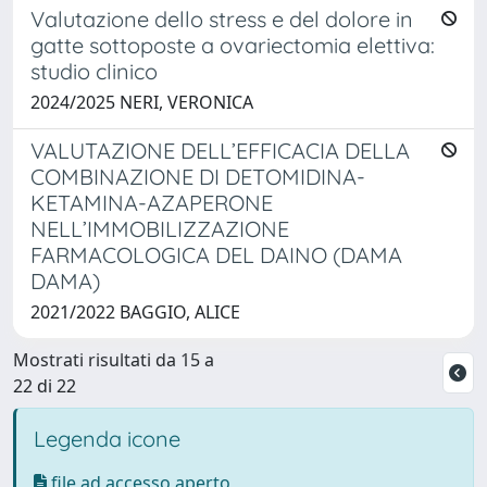
Valutazione dello stress e del dolore in
gatte sottoposte a ovariectomia elettiva:
studio clinico
2024/2025 NERI, VERONICA
VALUTAZIONE DELL’EFFICACIA DELLA
COMBINAZIONE DI DETOMIDINA-
KETAMINA-AZAPERONE
NELL’IMMOBILIZZAZIONE
FARMACOLOGICA DEL DAINO (DAMA
DAMA)
2021/2022 BAGGIO, ALICE
Mostrati risultati da 15 a
22 di 22
Legenda icone
file ad accesso aperto