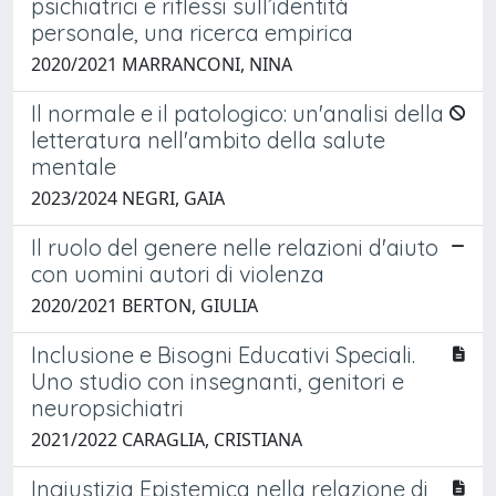
psichiatrici e riflessi sull’identità
personale, una ricerca empirica
2020/2021 MARRANCONI, NINA
Il normale e il patologico: un'analisi della
letteratura nell'ambito della salute
mentale
2023/2024 NEGRI, GAIA
Il ruolo del genere nelle relazioni d'aiuto
con uomini autori di violenza
2020/2021 BERTON, GIULIA
Inclusione e Bisogni Educativi Speciali.
Uno studio con insegnanti, genitori e
neuropsichiatri
2021/2022 CARAGLIA, CRISTIANA
Ingiustizia Epistemica nella relazione di