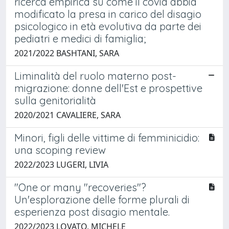
ricerca empirica su come il covid abbia
modificato la presa in carico del disagio
psicologico in età evolutiva da parte dei
pediatri e medici di famiglia;
2021/2022 BASHTANI, SARA
Liminalità del ruolo materno post-
migrazione: donne dell'Est e prospettive
sulla genitorialità
2020/2021 CAVALIERE, SARA
Minori, figli delle vittime di femminicidio:
una scoping review
2022/2023 LUGERI, LIVIA
"One or many "recoveries"?
Un'esplorazione delle forme plurali di
esperienza post disagio mentale.
2022/2023 LOVATO, MICHELE