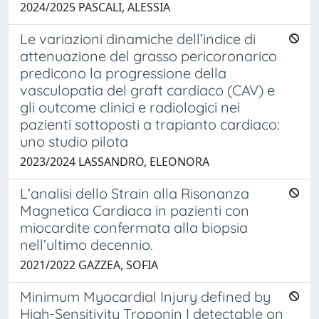
2024/2025 PASCALI, ALESSIA
Le variazioni dinamiche dell’indice di
attenuazione del grasso pericoronarico
predicono la progressione della
vasculopatia del graft cardiaco (CAV) e
gli outcome clinici e radiologici nei
pazienti sottoposti a trapianto cardiaco:
uno studio pilota
2023/2024 LASSANDRO, ELEONORA
L’analisi dello Strain alla Risonanza
Magnetica Cardiaca in pazienti con
miocardite confermata alla biopsia
nell’ultimo decennio.
2021/2022 GAZZEA, SOFIA
Minimum Myocardial Injury defined by
High-Sensitivity Troponin I detectable on