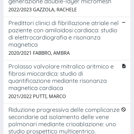
generazione double-layer micromesh
2022/2023 GAZZOLA, RACHELE
Predittori clinici di fibrillazione atriale nel
paziente con amiloidosi cardiaca: studio
di elettrocardiografia e risonanza
magnetica
2020/2021 FABBRO, AMBRA
Prolasso valvolare mitralico aritmico e
fibrosi miocardica: studio di
quantificazione mediante risonanza
magnetica cardiaca
2021/2022 PUTTI, MARCO
Riduzione progressiva delle complicanze
secondarie ad isolamento delle vene
polmonari mediante crioablazione: uno
studio prospettico multicentrico.