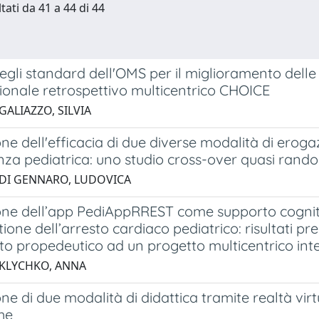
tati da 41 a 44 di 44
degli standard dell'OMS per il miglioramento delle c
ionale retrospettivo multicentrico CHOICE
GALIAZZO, SILVIA
ne dell'efficacia di due diverse modalità di eroga
nza pediatrica: uno studio cross-over quasi rand
 DI GENNARO, LUDOVICA
one dell’app PediAppRREST come supporto cogniti
tione dell’arresto cardiaco pediatrico: risultati p
to propedeutico ad un progetto multicentrico int
 KLYCHKO, ANNA
ne di due modalità di didattica tramite realtà vir
he