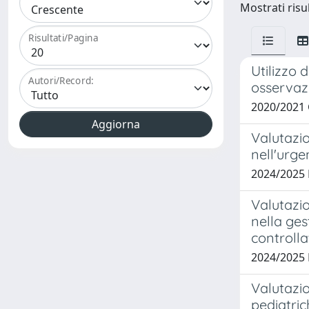
Mostrati risul
Risultati/Pagina
Utilizzo 
Autori/Record:
osservaz
2020/2021 
Valutazio
nell'urge
2024/2025
Valutazi
nella ges
controlla
2024/2025
Valutazio
pediatric