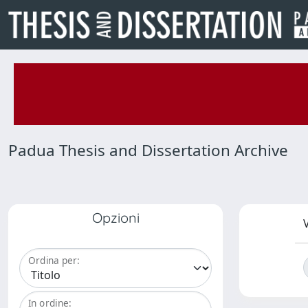
Padua Thesis and Dissertation Archive
Opzioni
V
Ordina per:
In ordine: