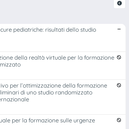
ure pediatriche: risultati dello studio
zione della realtà virtuale per la formazione
omizzato
vo per l’ottimizzazione della formazione
reliminari di uno studio randomizzato
ernazionale
tuale per la formazione sulle urgenze