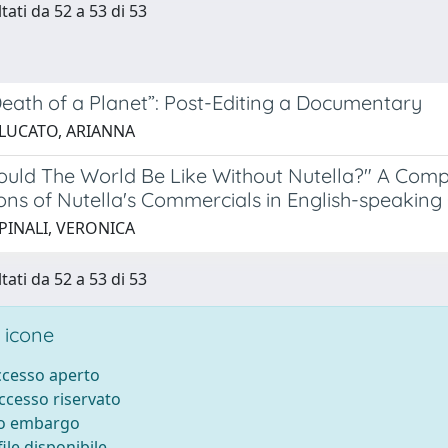
tati da 52 a 53 di 53
Death of a Planet”: Post-Editing a Documentary
 LUCATO, ARIANNA
uld The World Be Like Without Nutella?" A Compa
ons of Nutella's Commercials in English-speaking
 PINALI, VERONICA
tati da 52 a 53 di 53
 icone
accesso aperto
accesso riservato
to embargo
ile disponibile