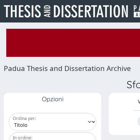
Padua Thesis and Dissertation Archive
Sf
Opzioni
V
Ordina per:
In ordine: