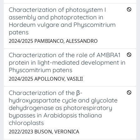
Characterization of photosystem I
assembly and photoprotection in
Hordeum vulgare and Physcomitrium
patens
2024/2025 PAMBIANCO, ALESSANDRO
Characterization of the role of AMBRA1
protein in light-mediated development in
Physcomitrium patens
2024/2025 APOLLONOV, VASILII
Characterization of the β-
hydroxyaspartate cycle and glycolate
dehydrogenase as photorespiratory
bypasses in Arabidopsis thaliana
chloroplasts
2022/2023 BUSON, VERONICA