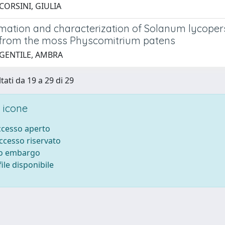
CORSINI, GIULIA
mation and characterization of Solanum lycopersi
 from the moss Physcomitrium patens
 GENTILE, AMBRA
tati da 19 a 29 di 29
 icone
accesso aperto
accesso riservato
to embargo
ile disponibile