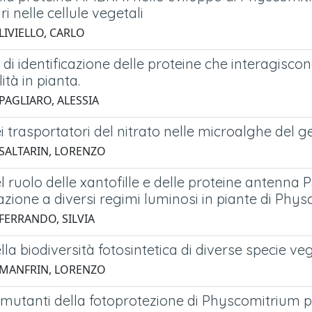
i nelle cellule vegetali
LIVIELLO, CARLO
 di identificazione delle proteine che interagisc
ità in pianta.
PAGLIARO, ALESSIA
i trasportatori del nitrato nelle microalghe del
 SALTARIN, LORENZO
l ruolo delle xantofille e delle proteine antenna
zione a diversi regimi luminosi in piante di Phy
 FERRANDO, SILVIA
lla biodiversità fotosintetica di diverse specie ve
 MANFRIN, LORENZO
 mutanti della fotoprotezione di Physcomitrium pa