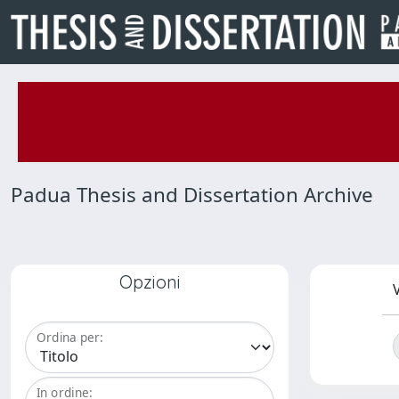
Padua Thesis and Dissertation Archive
Opzioni
V
Ordina per:
In ordine: