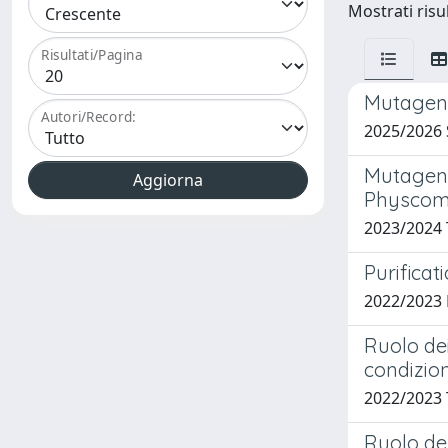
Mostrati risul
Risultati/Pagina
Mutagene
Autori/Record:
2025/2026
Mutagenes
Physcomi
2023/2024
Purifica
2022/2023
Ruolo de
condizion
2022/2023
Ruolo de