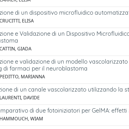
ione di un dispositivo microfluidico automatizzat
CRUCITTI, ELISA
ione e Validazione di un Dispositivo Microfluidic
astoma
CATTIN, GIADA
ione e validazione di un modello vascolarizzato 
g di farmaci per il neuroblastoma
 PEDITTO, MARIANNA
ione di un canale vascolarizzato utilizzando la 
 LAURENTI, DAVIDE
mparativo di due fotoiniziatori per GelMA: effetti 
6 HAMMOUCH, WIAM