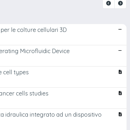
er le colture cellulari 3D
rating Microfluidic Device
e cell types
ancer cells studies
a idraulica integrato ad un dispositivo