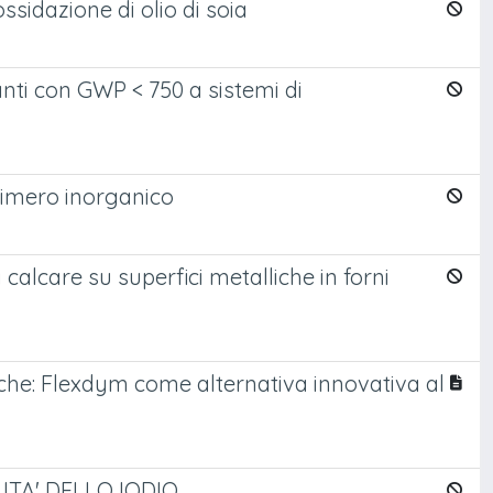
ssidazione di olio di soia
ranti con GWP < 750 a sistemi di
olimero inorganico
calcare su superfici metalliche in forni
ogiche: Flexdym come alternativa innovativa al
ITA' DELLO IODIO