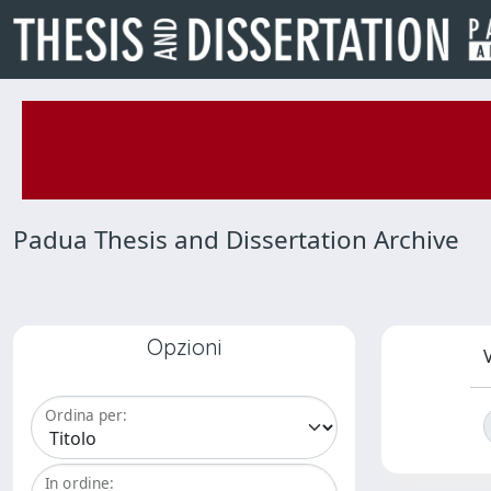
Padua Thesis and Dissertation Archive
Opzioni
V
Ordina per:
In ordine: