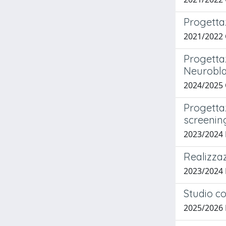
Progettaz
2021/2022 
Progettaz
Neurobl
2024/2025 
Progettaz
screenin
2023/2024
Realizzaz
2023/2024
Studio co
2025/202