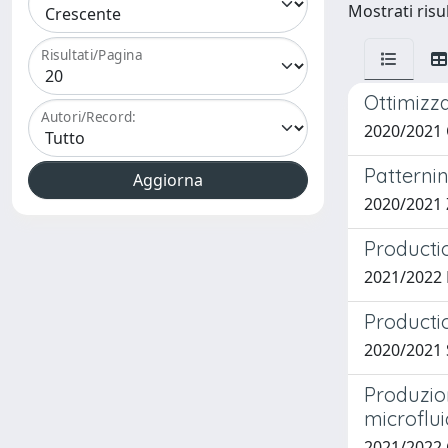
Mostrati risul
Risultati/Pagina
Ottimizza
Autori/Record:
2020/2021
Patterni
2020/2021
Productio
2021/2022
Productio
2020/2021 
Produzion
microflu
2021/2022 