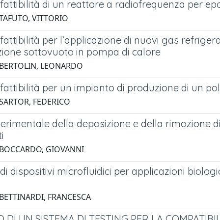
 fattibilità di un reattore a radiofrequenza per epo
 TAFUTO, VITTORIO
 fattibilità per l’applicazione di nuovi gas refrige
ione sottovuoto in pompa di calore
 BERTOLIN, LEONARDO
 fattibilità per un impianto di produzione di un p
 SARTOR, FEDERICO
erimentale della deposizione e della rimozione di 
i
 BOCCARDO, GIOVANNI
di dispositivi microfluidici per applicazioni biol
 BETTINARDI, FRANCESCA
 DI UN SISTEMA DI TESTING PER LA COMPATIBIL