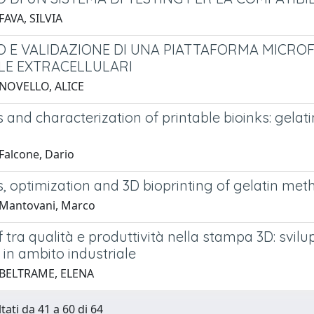
FAVA, SILVIA
O E VALIDAZIONE DI UNA PIATTAFORMA MICROF
LE EXTRACELLULARI
 NOVELLO, ALICE
 and characterization of printable bioinks: gela
Falcone, Dario
, optimization and 3D bioprinting of gelatin meth
 Mantovani, Marco
 tra qualità e produttività nella stampa 3D: svilupp
 in ambito industriale
 BELTRAME, ELENA
tati da 41 a 60 di 64