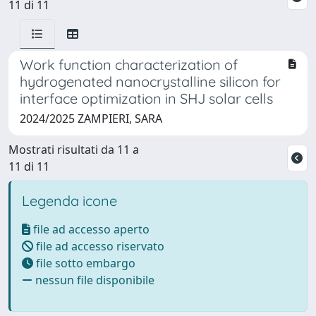
11 di 11
Work function characterization of
hydrogenated nanocrystalline silicon for
interface optimization in SHJ solar cells
2024/2025 ZAMPIERI, SARA
Mostrati risultati da 11 a
11 di 11
Legenda icone
file ad accesso aperto
file ad accesso riservato
file sotto embargo
nessun file disponibile