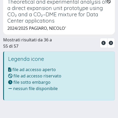
Theoretical and experimental analysis of
a direct expansion unit prototype using
CO₂ and a CO₂–DME mixture for Data
Center applications
2024/2025 PAGIARO, NICOLO'
Mostrati risultati da 36 a
55 di 57
Legenda icone
file ad accesso aperto
file ad accesso riservato
file sotto embargo
nessun file disponibile