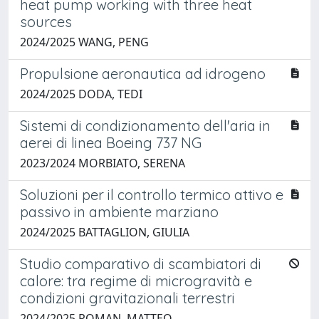
heat pump working with three heat
sources
2024/2025 WANG, PENG
Propulsione aeronautica ad idrogeno
2024/2025 DODA, TEDI
Sistemi di condizionamento dell'aria in
aerei di linea Boeing 737 NG
2023/2024 MORBIATO, SERENA
Soluzioni per il controllo termico attivo e
passivo in ambiente marziano
2024/2025 BATTAGLION, GIULIA
Studio comparativo di scambiatori di
calore: tra regime di microgravità e
condizioni gravitazionali terrestri
2024/2025 ROMAN, MATTEO