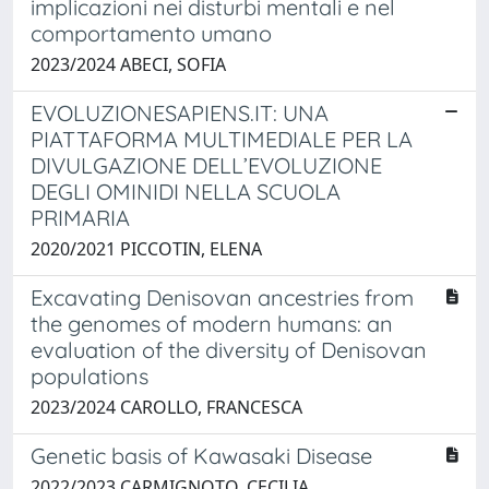
implicazioni nei disturbi mentali e nel
comportamento umano
2023/2024 ABECI, SOFIA
EVOLUZIONESAPIENS.IT: UNA
PIATTAFORMA MULTIMEDIALE PER LA
DIVULGAZIONE DELL’EVOLUZIONE
DEGLI OMINIDI NELLA SCUOLA
PRIMARIA
2020/2021 PICCOTIN, ELENA
Excavating Denisovan ancestries from
the genomes of modern humans: an
evaluation of the diversity of Denisovan
populations
2023/2024 CAROLLO, FRANCESCA
Genetic basis of Kawasaki Disease
2022/2023 CARMIGNOTO, CECILIA