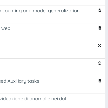
yp counting and model generalization
i web
ed Auxiliary tasks
ividuazione di anomalie nei dati