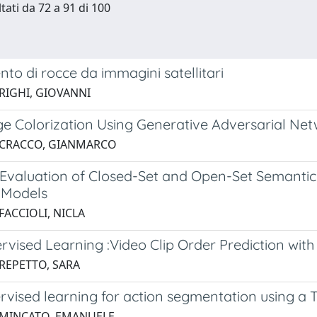
tati da 72 a 91 di 100
to di rocce da immagini satellitari
 RIGHI, GIOVANNI
e Colorization Using Generative Adversarial Ne
 CRACCO, GIANMARCO
 Evaluation of Closed-Set and Open-Set Semantic
n Models
FACCIOLI, NICLA
rvised Learning :Video Clip Order Prediction with
 REPETTO, SARA
rvised learning for action segmentation using a 
 MINCATO, EMANUELE