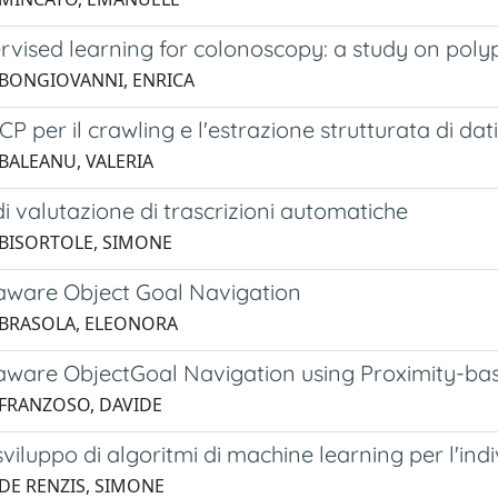
ervised learning for colonoscopy: a study on pol
 BONGIOVANNI, ENRICA
P per il crawling e l'estrazione strutturata di dat
 BALEANU, VALERIA
i valutazione di trascrizioni automatiche
 BISORTOLE, SIMONE
-aware Object Goal Navigation
 BRASOLA, ELEONORA
-aware ObjectGoal Navigation using Proximity-bas
 FRANZOSO, DAVIDE
sviluppo di algoritmi di machine learning per l'ind
 DE RENZIS, SIMONE