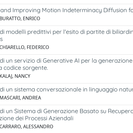
and Improving Motion Indeterminacy Diffusion for
 BURATTO, ENRICO
di modelli predittivi per l'esito di partite di bilia
s
 CHIARELLO, FEDERICO
di un servizio di Generative AI per la generazione
a codice sorgente.
 KALAJ, NANCY
di un sistema conversazionale in linguaggio natur
 MASCARI, ANDREA
di un Sistema di Generazione Basato su Recupero d
ione dei Processi Aziendali
 CARRARO, ALESSANDRO