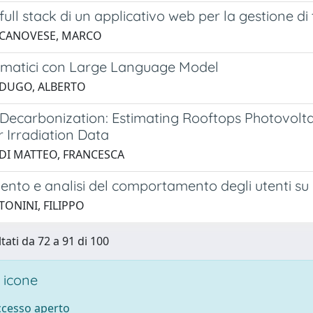
full stack di un applicativo web per la gestione di
 CANOVESE, MARCO
omatici con Large Language Model
 DUGO, ALBERTO
Decarbonization: Estimating Rooftops Photovoltai
 Irradiation Data
 DI MATTEO, FRANCESCA
ento e analisi del comportamento degli utenti su
TONINI, FILIPPO
tati da 72 a 91 di 100
 icone
accesso aperto