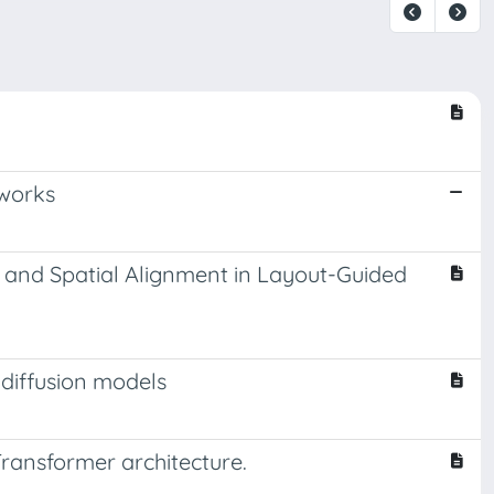
tworks
 and Spatial Alignment in Layout-Guided
 diffusion models
Transformer architecture.