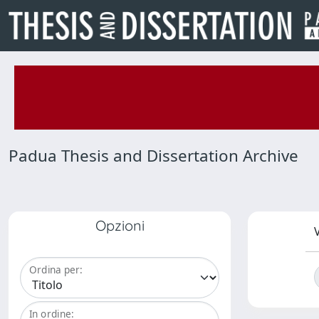
Padua Thesis and Dissertation Archive
Opzioni
V
Ordina per:
In ordine: