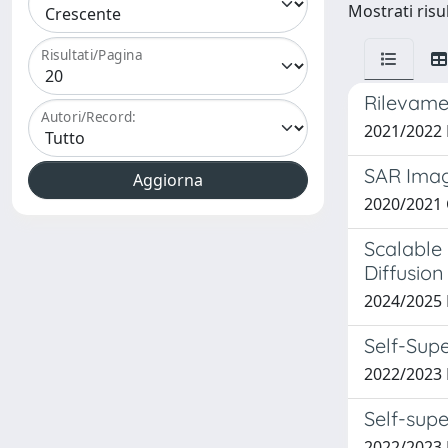
Mostrati risul
Risultati/Pagina
Rilevamen
Autori/Record:
2021/2022
SAR Imag
2020/2021
Scalable
Diffusio
2024/2025 
Self-Supe
2022/2023
Self-supe
2022/2023