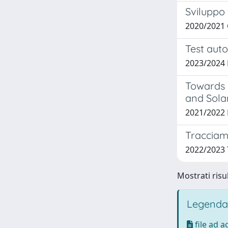
Sviluppo 
2020/2021
Test aut
2023/2024
Towards 
and Solar
2021/2022
Tracciam
2022/2023 
Mostrati risul
Legenda
file ad 