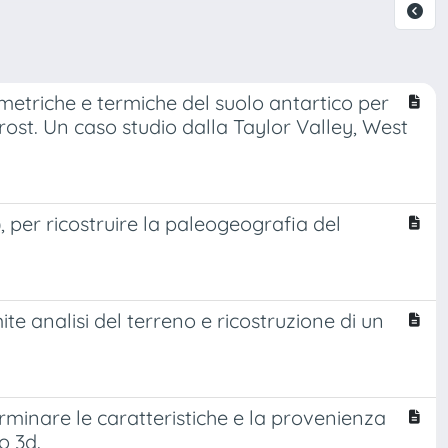
triche e termiche del suolo antartico per
ost. Un caso studio dalla Taylor Valley, West
), per ricostruire la paleogeografia del
e analisi del terreno e ricostruzione di un
erminare le caratteristiche e la provenienza
o 3d.