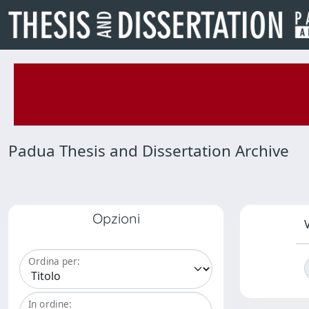
Padua Thesis and Dissertation Archive
Opzioni
V
Ordina per:
In ordine: