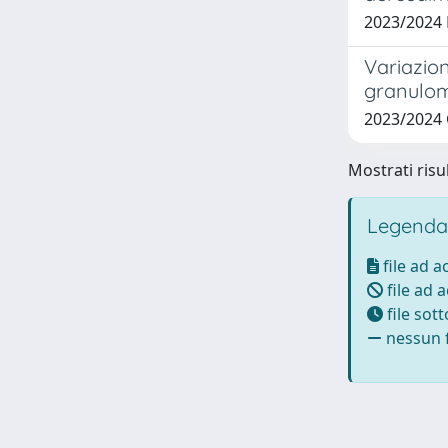
2023/2024 
Variazion
granulome
2023/2024
Mostrati risul
Legenda
file ad 
file ad 
file sot
nessun f