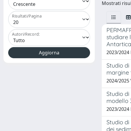
Mostrati risul
Risultati/Pagina
PERMAFRO
Autori/Record:
studiare 
Antartic
2023/2024
Studio di
margine t
2024/2025 
Studio di
modello 
2023/2024
Studio di
dei sedim