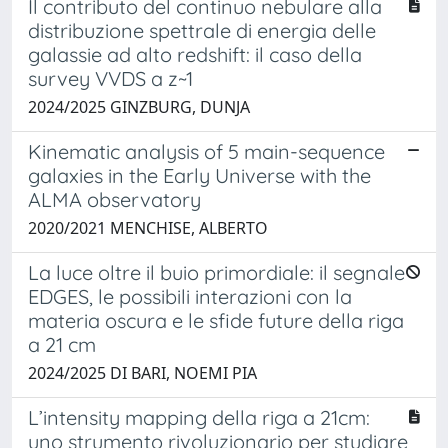
Il contributo del continuo nebulare alla
distribuzione spettrale di energia delle
galassie ad alto redshift: il caso della
survey VVDS a z~1
2024/2025 GINZBURG, DUNJA
Kinematic analysis of 5 main-sequence
galaxies in the Early Universe with the
ALMA observatory
2020/2021 MENCHISE, ALBERTO
La luce oltre il buio primordiale: il segnale
EDGES, le possibili interazioni con la
materia oscura e le sfide future della riga
a 21 cm
2024/2025 DI BARI, NOEMI PIA
L’intensity mapping della riga a 21cm:
uno strumento rivoluzionario per studiare