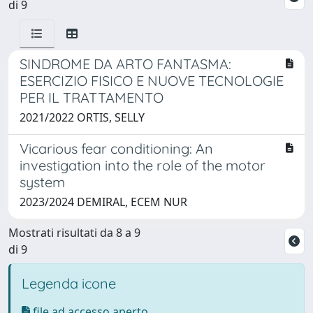
di 9
SINDROME DA ARTO FANTASMA:
ESERCIZIO FISICO E NUOVE TECNOLOGIE
PER IL TRATTAMENTO
2021/2022 ORTIS, SELLY
Vicarious fear conditioning: An
investigation into the role of the motor
system
2023/2024 DEMIRAL, ECEM NUR
Mostrati risultati da 8 a 9
di 9
Legenda icone
file ad accesso aperto