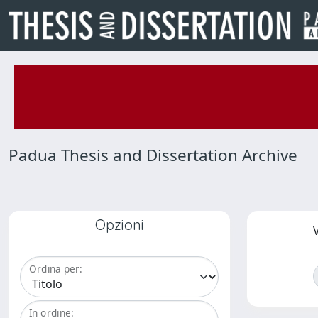
Padua Thesis and Dissertation Archive
Opzioni
V
Ordina per:
In ordine: