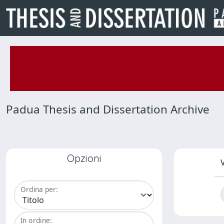
Padua Thesis and Dissertation Archive
Opzioni
V
Ordina per:
In ordine: