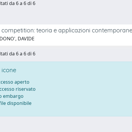
tati da 6 a 6 di 6
k competition: teoria e applicazioni contemporan
 DONO', DAVIDE
tati da 6 a 6 di 6
 icone
accesso aperto
accesso riservato
to embargo
ile disponibile