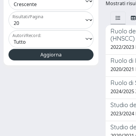
Mostrati risul
Risultati/Pagina
Ruolo de
Autori/Record:
(HNSCC)
2022/2023 
Ruolo di
2020/2021 
Ruolo di 
2024/2025
Studio de
2023/2024
Studio d
2020/2021