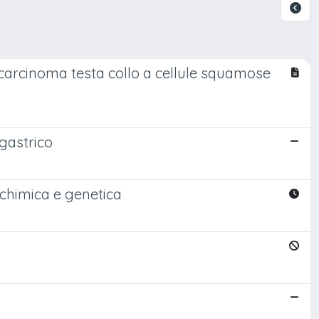
carcinoma testa collo a cellule squamose
gastrico
ochimica e genetica