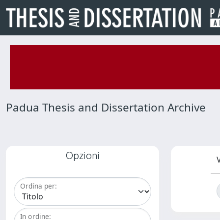
Padua Thesis and Dissertation Archive
Opzioni
V
Ordina per:
In ordine: