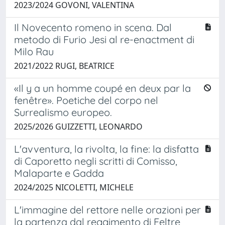
2023/2024 GOVONI, VALENTINA
Il Novecento romeno in scena. Dal
metodo di Furio Jesi al re-enactment di
Milo Rau
2021/2022 RUGI, BEATRICE
«Il y a un homme coupé en deux par la
fenêtre». Poetiche del corpo nel
Surrealismo europeo.
2025/2026 GUIZZETTI, LEONARDO
L'avventura, la rivolta, la fine: la disfatta
di Caporetto negli scritti di Comisso,
Malaparte e Gadda
2024/2025 NICOLETTI, MICHELE
L'immagine del rettore nelle orazioni per
la partenza dal reggimento di Feltre