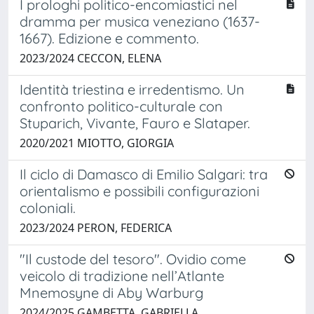
I prologhi politico-encomiastici nel
dramma per musica veneziano (1637-
1667). Edizione e commento.
2023/2024 CECCON, ELENA
Identità triestina e irredentismo. Un
confronto politico-culturale con
Stuparich, Vivante, Fauro e Slataper.
2020/2021 MIOTTO, GIORGIA
Il ciclo di Damasco di Emilio Salgari: tra
orientalismo e possibili configurazioni
coloniali.
2023/2024 PERON, FEDERICA
"Il custode del tesoro". Ovidio come
veicolo di tradizione nell’Atlante
Mnemosyne di Aby Warburg
2024/2025 GAMBETTA, GABRIELLA