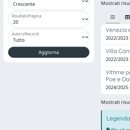
Mostrati risul
Risultati/Pagina
Venezia e
Autori/Record:
2022/2023
Villa Con
2022/2023
Vittime p
Poe e Da
2024/2025
Mostrati risul
Legenda