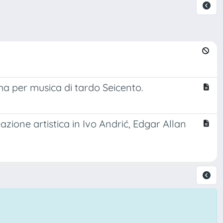
ma per musica di tardo Seicento.
eazione artistica in Ivo Andrić, Edgar Allan