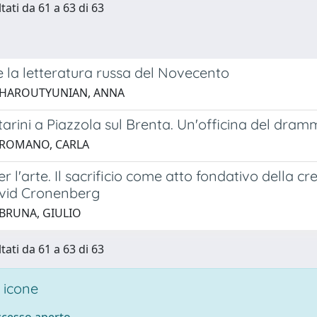
tati da 61 a 63 di 63
 la letteratura russa del Novecento
 HAROUTYUNIAN, ANNA
tarini a Piazzola sul Brenta. Un'officina del dram
 ROMANO, CARLA
er l'arte. Il sacrificio come atto fondativo della cr
vid Cronenberg
 BRUNA, GIULIO
tati da 61 a 63 di 63
 icone