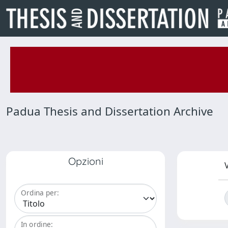
Padua Thesis and Dissertation Archive
Opzioni
V
Ordina per:
In ordine: