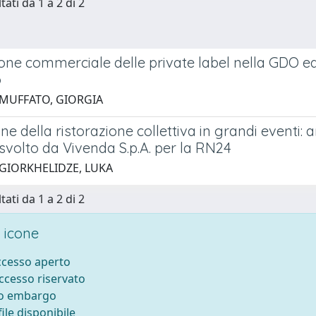
tati da 1 a 2 di 2
ione commerciale delle private label nella GDO e
o
 MUFFATO, GIORGIA
ne della ristorazione collettiva in grandi eventi: a
svolto da Vivenda S.p.A. per la RN24
 GIORKHELIDZE, LUKA
tati da 1 a 2 di 2
 icone
accesso aperto
accesso riservato
to embargo
ile disponibile