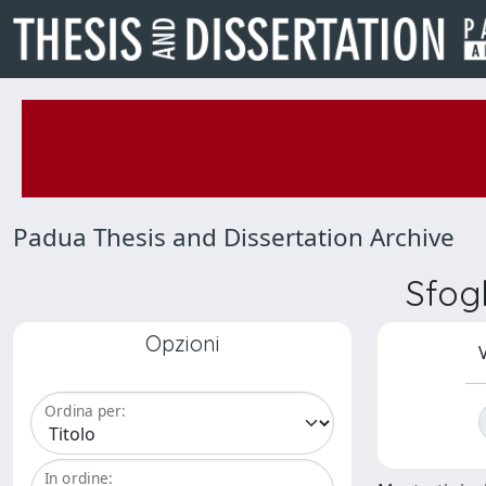
Padua Thesis and Dissertation Archive
Sfog
Opzioni
V
Ordina per:
In ordine: