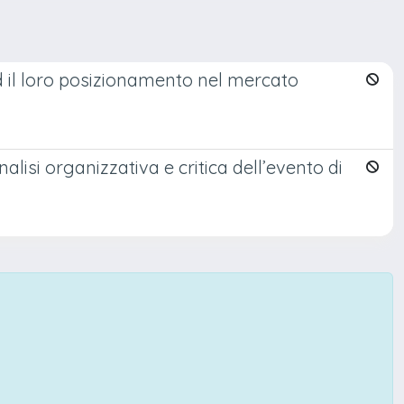
d il loro posizionamento nel mercato
nalisi organizzativa e critica dell’evento di