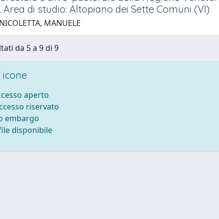
. Area di studio: Altopiano dei Sette Comuni (VI)
 NICOLETTA, MANUELE
tati da 5 a 9 di 9
 icone
accesso aperto
accesso riservato
to embargo
ile disponibile