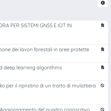
RA PER SISTEMI GNSS E IOT IN
one dei lavori forestali in aree protette
d deep learning algorithms
 il ripristino di un tratto di mulattiera
o. Aggiornamento del quadro conoscitivo