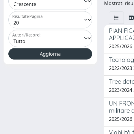
Mostrati risul
Risultati/Pagina
PIANIFI
Autori/Record:
APPLICA
2025/2026
Tecnologi
2022/2023
Tree det
2023/2024
UN FRONT
militare
2025/2026
Viabilità