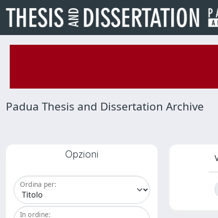
Padua Thesis and Dissertation Archive
Opzioni
V
Ordina per:
In ordine: