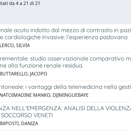
tati da 4 a 21 di 21
ale acuto indotto dal mezzo di contrasto in pazie
e cardiologiche invasive: l’esperienza padovana
LERCO, SILVIA
ncrementale: studio osservazionale comparativo m
one alla funzione renale residua.
 BUTTARELLO, JACOPO
eritoneale: i vantaggi della telemedicina nella ge
 NATOIMADINE MANKO, DJIMINGUEBAYE
ZA NELL'EMERGENZA: ANALISI DELLA VIOLENZA
 SOCCORSO VENETI
 IMPOSTI, DANIZA