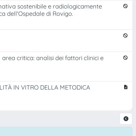
nativa sostenibile e radiologicamente
ica dell'Ospedale di Rovigo.
ea critica: analisi dei fattori clinici e
ILITÀ IN VITRO DELLA METODICA