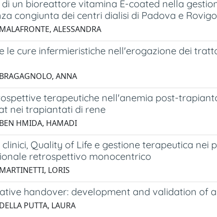
zo di un bioreattore vitamina E-coated nella gestio
nza congiunta dei centri dialisi di Padova e Rovigo
 MALAFRONTE, ALESSANDRA
e le cure infermieristiche nell'erogazione dei tra
2 BRAGAGNOLO, ANNA
spettive terapeutiche nell'anemia post-trapianto
t nei trapiantati di rene
 BEN HMIDA, HAMADI
linici, Quality of Life e gestione terapeutica nei 
ionale retrospettivo monocentrico
 MARTINETTI, LORIS
tive handover: development and validation of a c
 DELLA PUTTA, LAURA