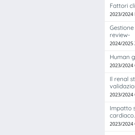
Fattori c
2023/2024
Gestione 
review-
2024/2025
Human ge
2023/2024
Il renal 
validazio
2023/2024
Impatto s
cardiaco.
2023/2024