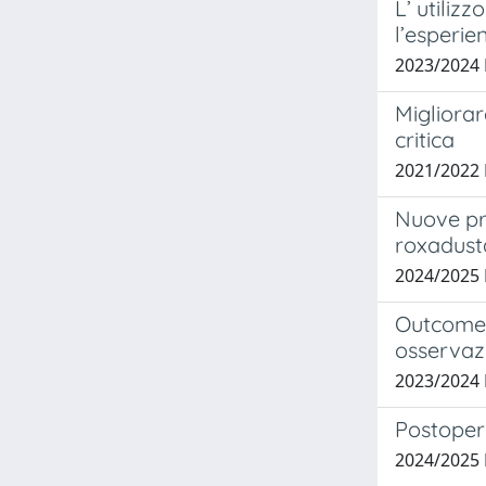
L’ utiliz
l’esperie
2023/2024
Migliorar
critica
2021/202
Nuove pro
roxadusta
2024/2025
Outcome c
osservaz
2023/2024
Postopera
2024/2025