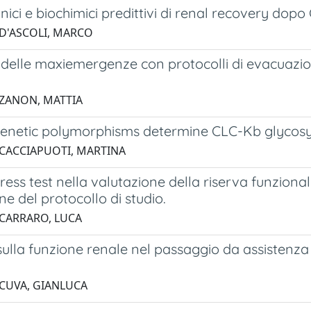
linici e biochimici predittivi di renal recovery d
 D'ASCOLI, MARCO
delle maxiemergenze con protocolli di evacuazion
 ZANON, MATTIA
netic polymorphisms determine CLC-Kb glycosyl
 CACCIAPUOTI, MARTINA
stress test nella valutazione della riserva funzion
ne del protocollo di studio.
 CARRARO, LUCA
ulla funzione renale nel passaggio da assistenza
 CUVA, GIANLUCA