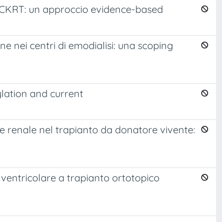
opo CKRT: un approccio evidence-based
e nei centri di emodialisi: una scoping
ation and current
ale renale nel trapianto da donatore vivente:
 ventricolare a trapianto ortotopico