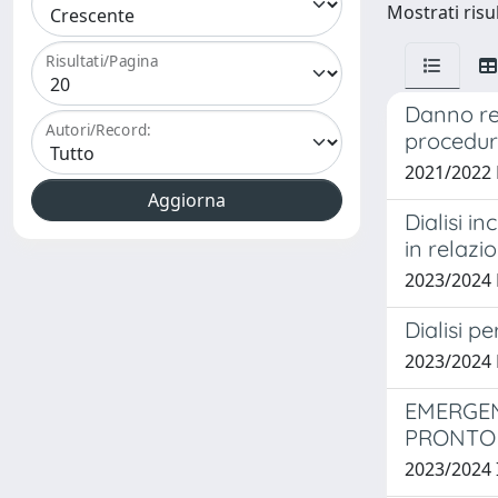
Mostrati risul
Risultati/Pagina
Danno ren
Autori/Record:
procedur
2021/2022 
Dialisi i
in relazi
2023/2024
Dialisi p
2023/2024
EMERGEN
PRONTO
2023/2024