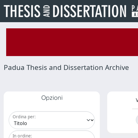
Padua Thesis and Dissertation Archive
Opzioni
V
Ordina per:
In ordine: