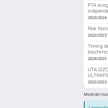
PTA ecogu
indipende
2023/2024
Risk fact
2022/2023
Timing del
biochimic
2024/2025
UTILIZZO
ULTRAFI
2022/2023
Mostrati risul
Legenda