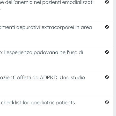
ne dell’anemia nei pazienti emodializzati:
.
ttamenti depurativi extracorporei in area
: l'esperienza padovana nell'uso di
pazienti affetti da ADPKD. Uno studio
hecklist for paediatric patients