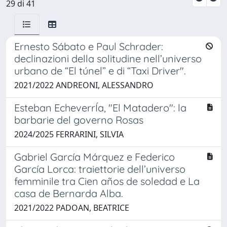
29 di 41
Ernesto Sábato e Paul Schrader:
declinazioni della solitudine nell’universo
urbano de “El túnel” e di “Taxi Driver".
2021/2022 ANDREONI, ALESSANDRO
Esteban EcheverrÍa, "El Matadero": la
barbarie del governo Rosas
2024/2025 FERRARINI, SILVIA
Gabriel García Márquez e Federico
García Lorca: traiettorie dell’universo
femminile tra Cien años de soledad e La
casa de Bernarda Alba.
2021/2022 PADOAN, BEATRICE