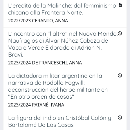
L'eredità della Malinche: dal femminismo
chicano alla Frontera Norte.
2022/2023 CERANTO, ANNA
L'incontro con "l'altro" nel Nuovo Mondo:
Naufragios di Álvar Núñez Cabeza de
Vaca e Verde Eldorado di Adrián N.
Bravi.
2023/2024 DE FRANCESCHI, ANNA
La dictadura militar argentina en la
narrativa de Rodolfo Fogwill:
deconstrucción del héroe militante en
"En otro orden de cosas"
2023/2024 PATANÈ, IVANA
La figura del indio en Cristóbal Colón y
Bartolomé De Las Casas.